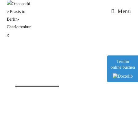
Menü
Termin
online buchen